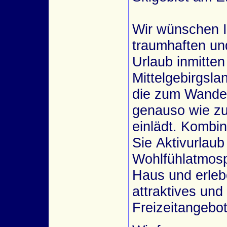
Wir wünschen 
traumhaften un
Urlaub inmitten
Mittelgebirgsla
die zum Wande
genauso wie z
einlädt. Kombin
Sie Aktivurlaub
Wohlfühlatmos
Haus und erleb
attraktives und 
Freizeitangebot