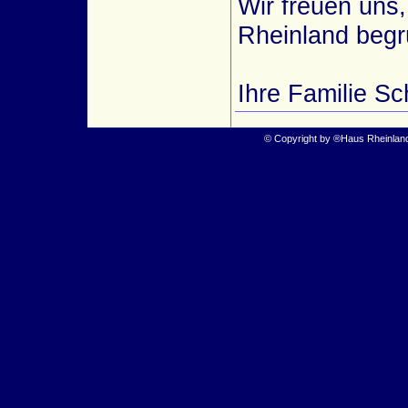
Wir freuen uns
Rheinland begr
Ihre Familie Sc
© Copyright by ®Haus Rheinla